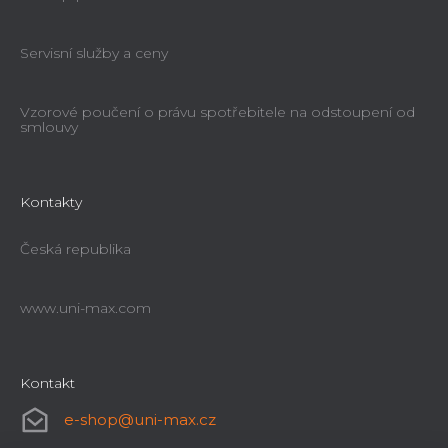
Servisní služby a ceny
Vzorové poučení o právu spotřebitele na odstoupení od
smlouvy
Kontakty
Česká republika
www.uni-max.com
Kontakt
e-shop
@
uni-max.cz