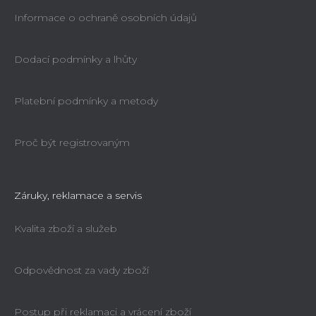
Informace o ochraně osobních údajů
Dodací podmínky a lhůty
Platební podmínky a metody
Proč být registrovaným
Záruky, reklamace a servis
Kvalita zboží a služeb
Odpovědnost za vady zboží
Postup při reklamaci a vrácení zboží