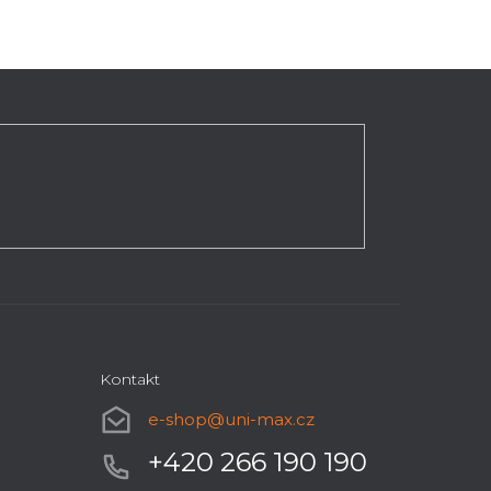
Kontakt
e-shop
@
uni-max.cz
+420 266 190 190