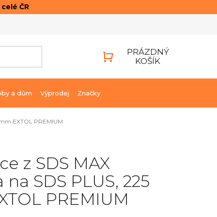
o celé ČR
ONTAKTY
PŘIHLÁŠENÍ
PRÁZDNÝ
KOŠÍK
NÁKUPNÍ
KOŠÍK
bby a dům
Výprodej
Značky
225 mm EXTOL PREMIUM
ce z SDS MAX
a na SDS PLUS, 225
XTOL PREMIUM