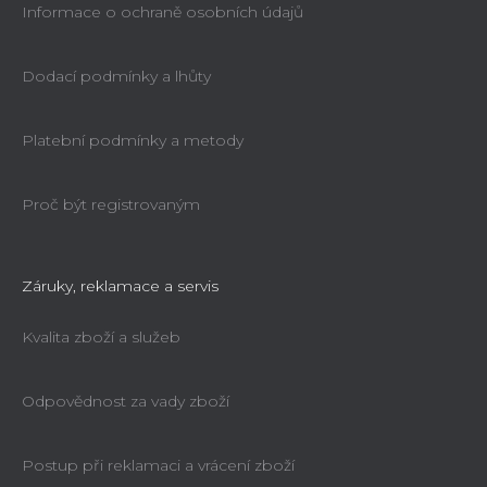
Informace o ochraně osobních údajů
Dodací podmínky a lhůty
Platební podmínky a metody
Proč být registrovaným
Záruky, reklamace a servis
Kvalita zboží a služeb
Odpovědnost za vady zboží
Postup při reklamaci a vrácení zboží