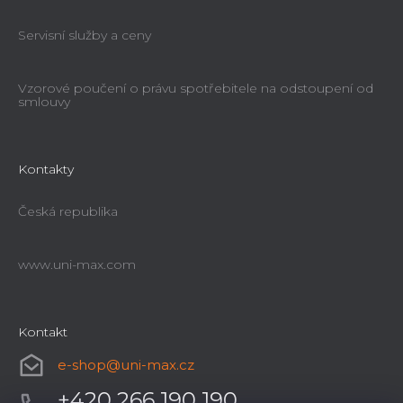
Servisní služby a ceny
Vzorové poučení o právu spotřebitele na odstoupení od
smlouvy
Kontakty
Česká republika
www.uni-max.com
Kontakt
e-shop
@
uni-max.cz
+420 266 190 190