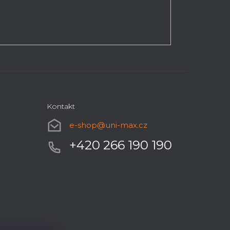
Kontakt
e-shop
@
uni-max.cz
+420 266 190 190