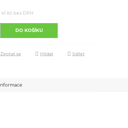
Měrná cena:
41 Kč bez DPH
DO KOŠÍKU
Zeptat se
Hlídat
Sdílet
 informace