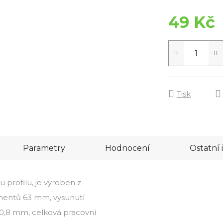
49 Kč
Tisk
Parametry
Hodnocení
Ostatní
 profilu, je vyroben z
egmentů 63 mm, vysunutí
,8 mm, celková pracovní