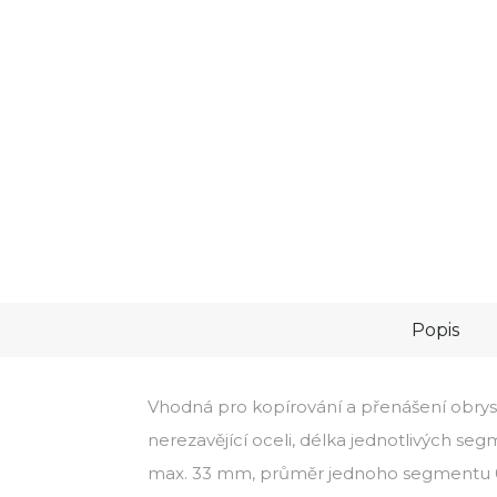
Popis
Vhodná pro kopírování a přenášení obrysu
nerezavějící oceli, délka jednotlivých s
max. 33 mm, průměr jednoho segmentu 0