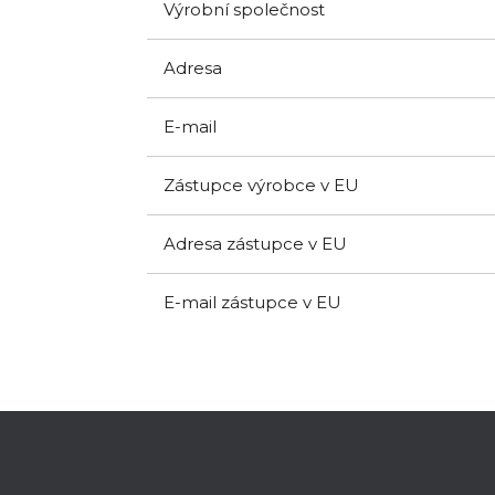
Výrobní společnost
Adresa
E-mail
Zástupce výrobce v EU
Adresa zástupce v EU
E-mail zástupce v EU
Z
á
p