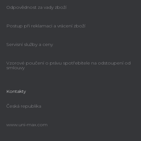
Odpovědnost za vady zboží
Postup při reklamaci a vrácení zboží
Servisní služby a ceny
Vzorové poučení o právu spotřebitele na odstoupení od
smlouvy
Kontakty
Česká republika
www.uni-max.com