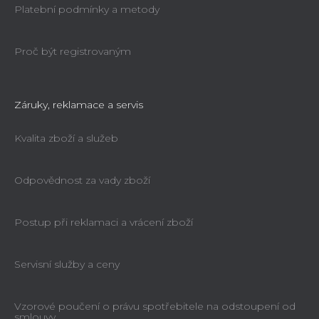
Platební podmínky a metody
Proč být registrovaným
Záruky, reklamace a servis
Kvalita zboží a služeb
Odpovědnost za vady zboží
Postup při reklamaci a vrácení zboží
Servisní služby a ceny
Vzorové poučení o právu spotřebitele na odstoupení od
smlouvy