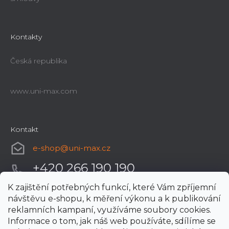
Kontakty
Česká republika
www.uni-max.com
Kontakt
e-shop
@
uni-max.cz
+420 266 190 190
K zajištění potřebných funkcí, které Vám zpříjemní
návštěvu e-shopu, k měření výkonu a k publikování
reklamních kampaní, využíváme soubory cookies.
Informace o tom, jak náš web používáte, sdílíme se