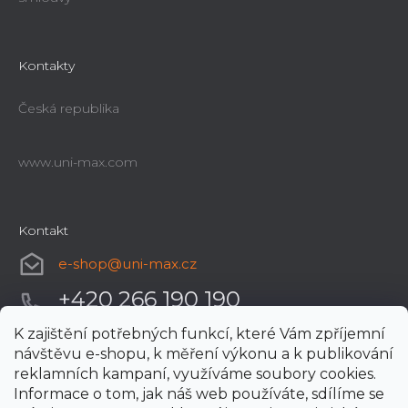
Kontakty
Česká republika
www.uni-max.com
Kontakt
e-shop
@
uni-max.cz
+420 266 190 190
K zajištění potřebných funkcí, které Vám zpříjemní
návštěvu e-shopu, k měření výkonu a k publikování
reklamních kampaní, využíváme soubory cookies.
Informace o tom, jak náš web používáte, sdílíme se