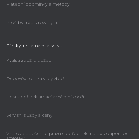
Platební podmínky a metody
Proč být registrovaným
Záruky, reklamace a servis
Kvalita zboží a služeb
Odpovědnost za vady zboží
Postup při reklamaci a vrácení zboží
Servisní služby a ceny
Vzorové poučení o právu spotřebitele na odstoupení od
smlouvy