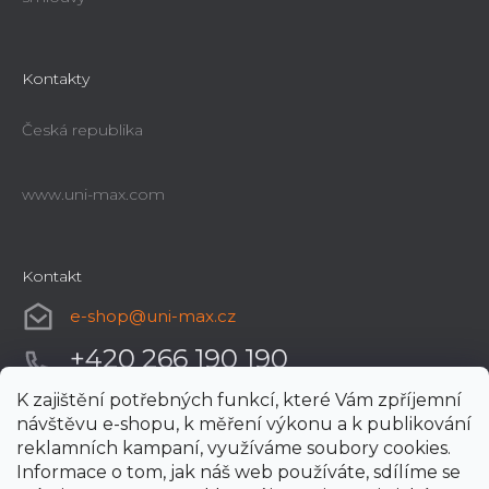
Kontakty
Česká republika
www.uni-max.com
Kontakt
e-shop
@
uni-max.cz
+420 266 190 190
K zajištění potřebných funkcí, které Vám zpříjemní
návštěvu e-shopu, k měření výkonu a k publikování
reklamních kampaní, využíváme soubory cookies.
Informace o tom, jak náš web používáte, sdílíme se