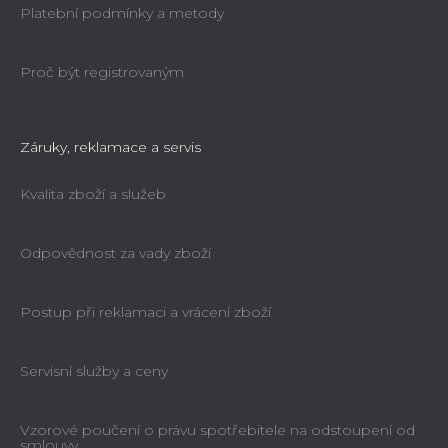
Platební podmínky a metody
Proč být registrovaným
Záruky, reklamace a servis
Kvalita zboží a služeb
Odpovědnost za vady zboží
Postup při reklamaci a vrácení zboží
Servisní služby a ceny
Vzorové poučení o právu spotřebitele na odstoupení od
smlouvy