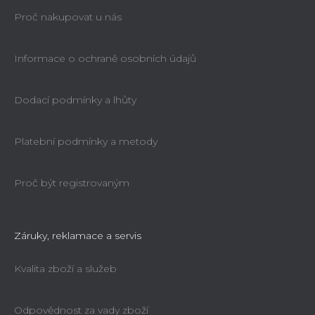
Proč nakupovat u nás
Informace o ochraně osobních údajů
Dodací podmínky a lhůty
Platební podmínky a metody
Proč být registrovaným
Záruky, reklamace a servis
Kvalita zboží a služeb
Odpovědnost za vady zboží