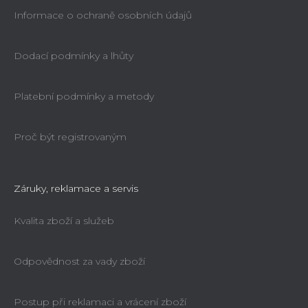
Informace o ochraně osobních údajů
Dodací podmínky a lhůty
Platební podmínky a metody
Proč být registrovaným
Záruky, reklamace a servis
Kvalita zboží a služeb
Odpovědnost za vady zboží
Postup při reklamaci a vrácení zboží