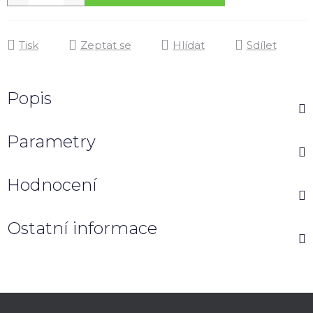
Tisk
Zeptat se
Hlídat
Sdílet
Popis
Parametry
Hodnocení
Ostatní informace
Z