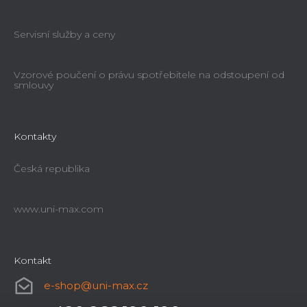
Servisní služby a ceny
Vzorové poučení o právu spotřebitele na odstoupení od
smlouvy
Kontakty
Česká republika
www.uni-max.com
Kontakt
e-shop
@
uni-max.cz