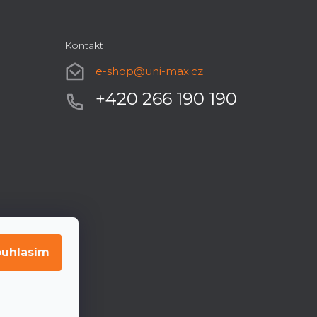
Kontakt
e-shop
@
uni-max.cz
+420 266 190 190
uhlasím