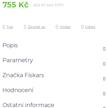
755 Kč
Měrná cena:
624 Kč bez DPH
Tisk
Zeptat se
Hlídat
Sdílet
Popis
Parametry
Značka
Fiskars
Hodnocení
Ostatní informace