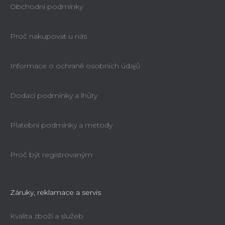
Obchodní podmínky
Proč nakupovat u nás
Informace o ochraně osobních údajů
Dodací podmínky a lhůty
Platební podmínky a metody
Proč být registrovaným
Záruky, reklamace a servis
Kvalita zboží a služeb