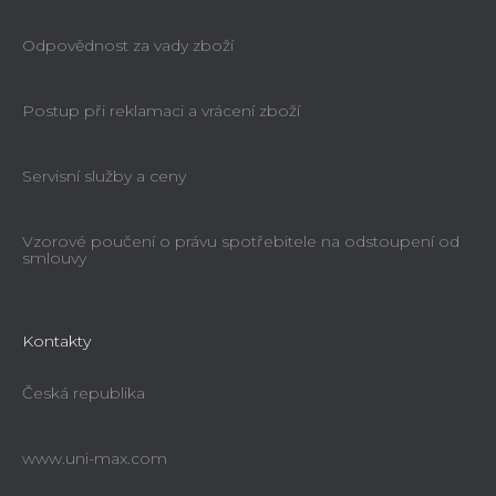
Odpovědnost za vady zboží
Postup při reklamaci a vrácení zboží
Servisní služby a ceny
Vzorové poučení o právu spotřebitele na odstoupení od
smlouvy
Kontakty
Česká republika
www.uni-max.com