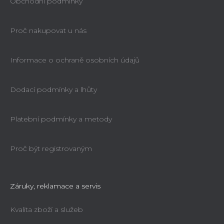
Obchodní podmínky
Proč nakupovat u nás
Informace o ochraně osobních údajů
Dodací podmínky a lhůty
Platební podmínky a metody
Proč být registrovaným
Záruky, reklamace a servis
Kvalita zboží a služeb