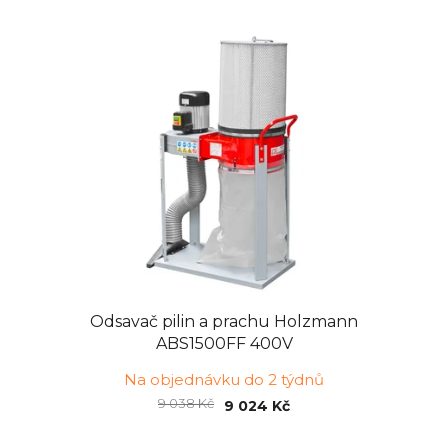
Odsavač pilin a prachu Holzmann
ABS1500FF 400V
Na objednávku do 2 týdnů
9 038 Kč
9 024 Kč