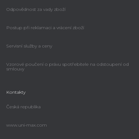
Odpovědnost za vady zboží
Postup při reklamaci a vrácení zboží
Servisní služby a ceny
Vzorové poučení o právu spotřebitele na odstoupení od
smlouvy
Kontakty
Česká republika
www.uni-max.com