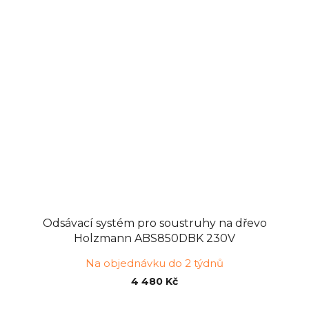
Odsávací systém pro soustruhy na dřevo
Holzmann ABS850DBK 230V
Na objednávku do 2 týdnů
4 480 Kč