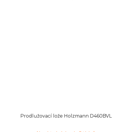
Prodlužovací lože Holzmann D460BVL