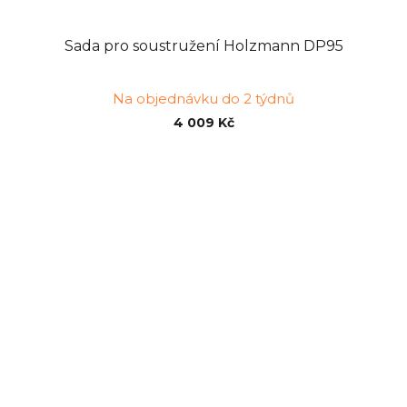
Sada pro soustružení Holzmann DP95
Na objednávku do 2 týdnů
4 009 Kč