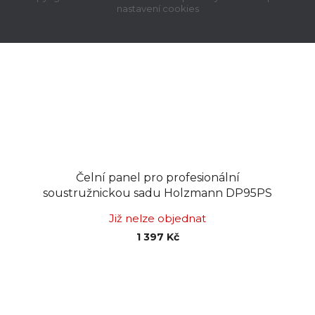
nastavení cookies
Čelní panel pro profesionální
soustružnickou sadu Holzmann DP95PS
Již nelze objednat
1 397 Kč