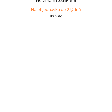
Holzmann SSBF1616
Na objednávku do 2 týdnů
823 Kč