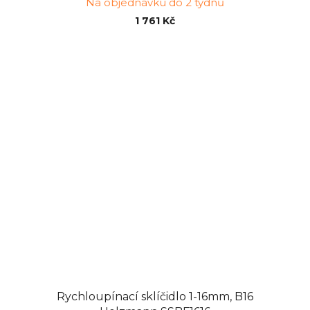
Na objednávku do 2 týdnů
1 761 Kč
Rychloupínací sklíčidlo 1-16mm, B16