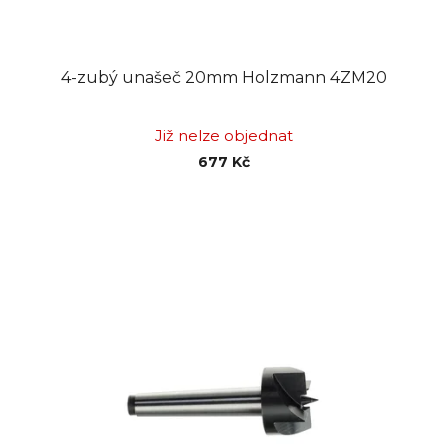
4-zubý unašeč 20mm Holzmann 4ZM20
Již nelze objednat
677 Kč