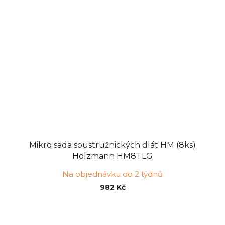
Mikro sada soustružnických dlát HM (8ks)
Holzmann HM8TLG
Na objednávku do 2 týdnů
982 Kč