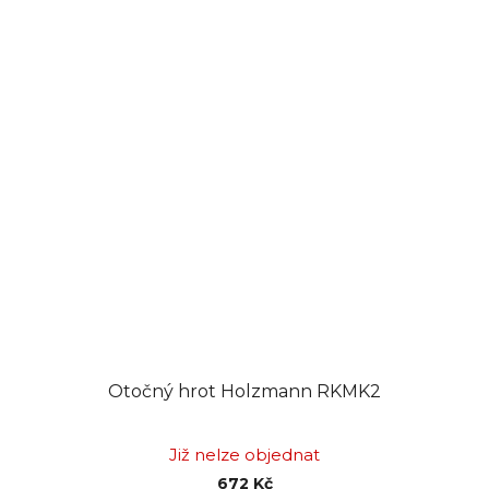
Otočný hrot Holzmann RKMK2
Již nelze objednat
672 Kč