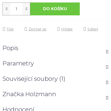
DO KOŠÍKU
Tisk
Zeptat se
Hlídat
Sdílet
Popis
Parametry
Související soubory (1)
Značka
Holzmann
Hodnocení