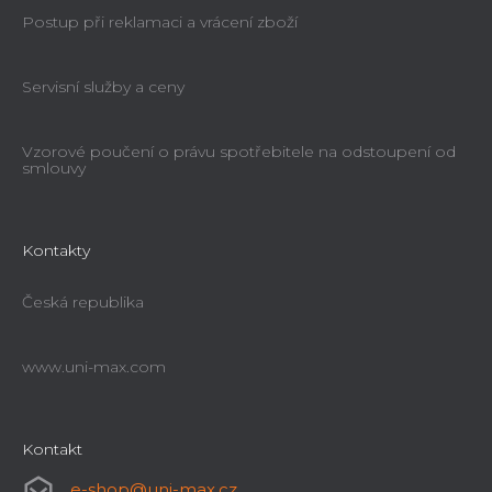
Postup při reklamaci a vrácení zboží
Servisní služby a ceny
Vzorové poučení o právu spotřebitele na odstoupení od
smlouvy
Kontakty
Česká republika
www.uni-max.com
Kontakt
e-shop
@
uni-max.cz