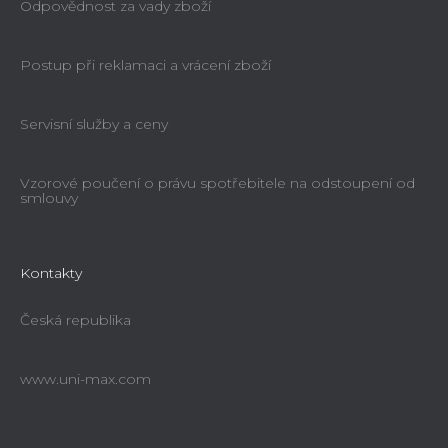
Odpovědnost za vady zboží
Postup při reklamaci a vrácení zboží
Servisní služby a ceny
Vzorové poučení o právu spotřebitele na odstoupení od
smlouvy
Kontakty
Česká republika
www.uni-max.com