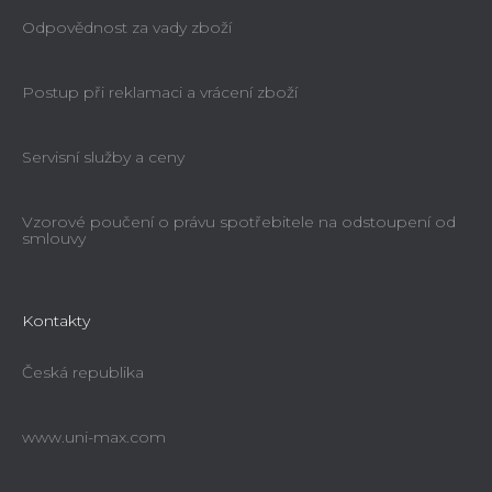
Odpovědnost za vady zboží
Postup při reklamaci a vrácení zboží
Servisní služby a ceny
Vzorové poučení o právu spotřebitele na odstoupení od
smlouvy
Kontakty
Česká republika
www.uni-max.com