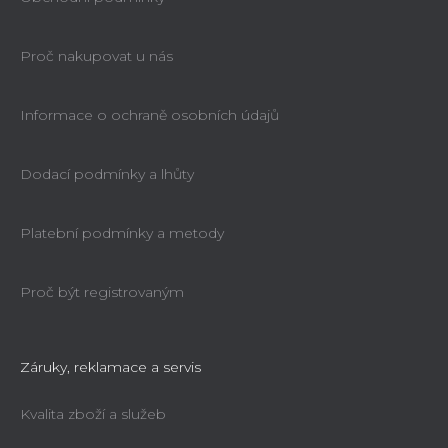
Proč nakupovat u nás
Informace o ochraně osobních údajů
Dodací podmínky a lhůty
Platební podmínky a metody
Proč být registrovaným
Záruky, reklamace a servis
Kvalita zboží a služeb