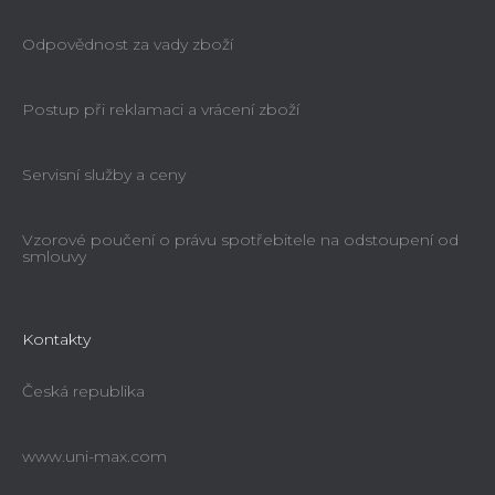
Odpovědnost za vady zboží
Postup při reklamaci a vrácení zboží
Servisní služby a ceny
Vzorové poučení o právu spotřebitele na odstoupení od
smlouvy
Kontakty
Česká republika
www.uni-max.com