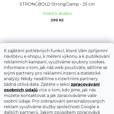
STRONGBOLD StrongClamp - 25 cm
Ihned k dodání
290 Kč
K zajištění potřebných funkcí, které Vám zpříjemní
návštěvu e-shopu, k měření výkonu a k publikování
reklamních kampaní, využíváme soubory cookies.
Informace o tom, jak náš web používáte, sdílíme se
svými partnery pro reklamní inzerci a statistické
analýzy. Nikdy nesdílíme s inzertními partnery
žádná citlivá data. Zjistěte v sekci
zpracovávání
osobních údajů
více o tom, kdo jsme, jak nás
můžete kontaktovat a jak zpracováváme vaše
osobní údaje. Pro zobrazování personalizovaných
reklam využíváme služby společnosti Google a
dalších partnerů. Jakým způsobem zpracovává