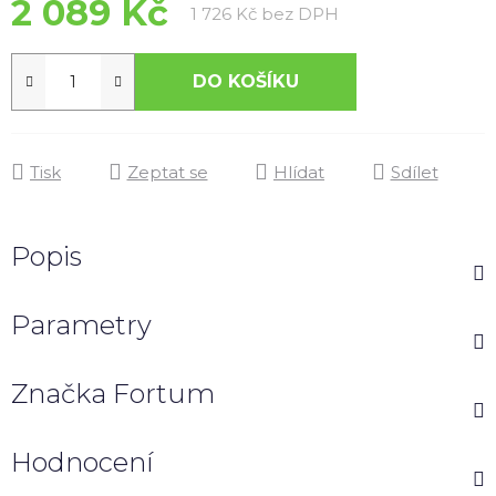
2 089 Kč
Měrná cena:
1 726 Kč bez DPH
DO KOŠÍKU
Tisk
Zeptat se
Hlídat
Sdílet
Popis
Parametry
Značka
Fortum
Hodnocení