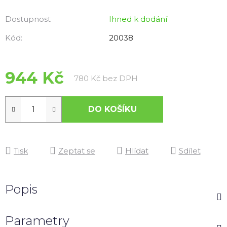
Dostupnost
Ihned k dodání
Kód:
20038
944 Kč
Měrná cena:
780 Kč bez DPH
DO KOŠÍKU
Tisk
Zeptat se
Hlídat
Sdílet
Popis
Parametry