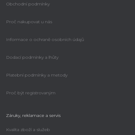
Obchodní podmínky
Proč nakupovat u nás
Informace o ochraně osobních údajů
Dodací podmínky a lhůty
Platební podmínky a metody
Proč být registrovaným
Záruky, reklamace a servis
Kvalita zboží a služeb