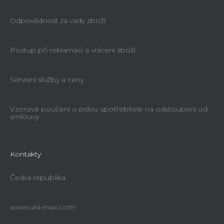
Odpovědnost za vady zboží
Postup při reklamaci a vrácení zboží
Servisní služby a ceny
Vzorové poučení o právu spotřebitele na odstoupení od
smlouvy
Kontakty
Česká republika
www.uni-max.com