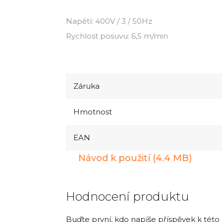
Napětí: 400V / 3 / 50Hz
Rychlost posuvu: 6,5 m/min
Záruka
Hmotnost
EAN
Návod k použití (4.4 MB)
Hodnocení produktu
Buďte první, kdo napíše příspěvek k této