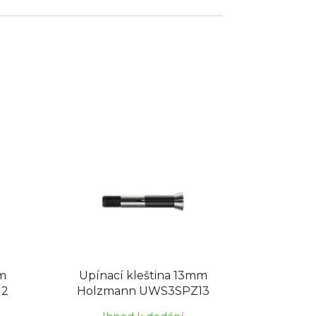
mm
Upínací kleština 13mm
12
Holzmann UWS3SPZ13