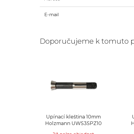
E-mail
Doporučujeme k tomuto 
Upínací kleština 10mm
Holzmann UWS3SPZ10
H