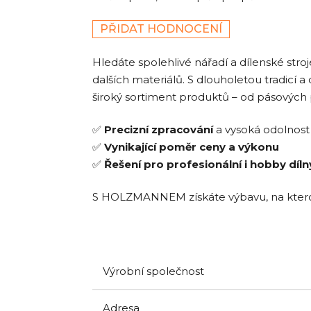
PŘIDAT HODNOCENÍ
Hledáte spolehlivé nářadí a dílenské stro
dalších materiálů. S dlouholetou tradicí a 
široký sortiment produktů – od pásových p
✅
Precizní zpracování
a vysoká odolnost
✅
Vynikající poměr ceny a výkonu
✅
Řešení pro profesionální i hobby díln
S HOLZMANNEM získáte výbavu, na kterou 
Výrobní společnost
Adresa