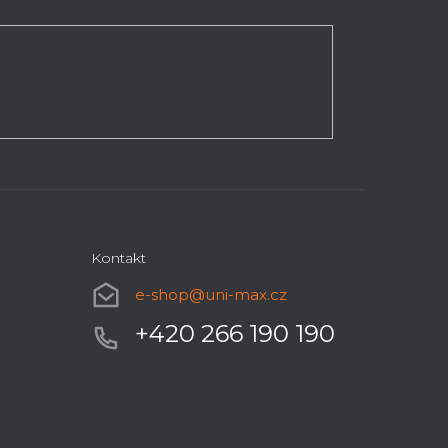
Kontakt
e-shop
@
uni-max.cz
+420 266 190 190