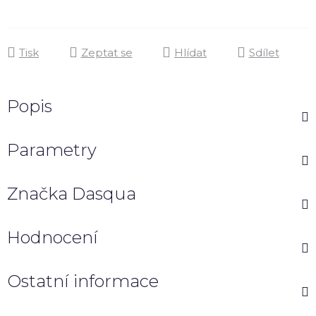
Tisk
Zeptat se
Hlídat
Sdílet
Popis
Parametry
Značka
Dasqua
Hodnocení
Ostatní informace