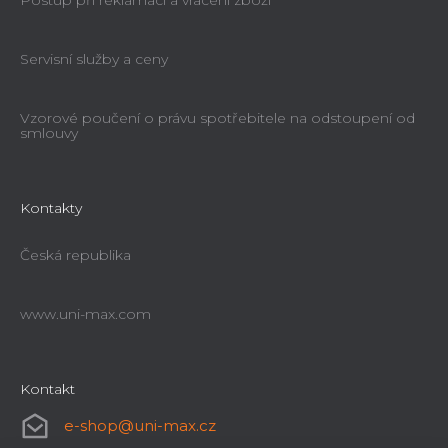
Postup při reklamaci a vrácení zboží
Servisní služby a ceny
Vzorové poučení o právu spotřebitele na odstoupení od
smlouvy
Kontakty
Česká republika
www.uni-max.com
Kontakt
e-shop
@
uni-max.cz