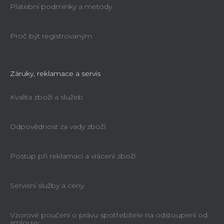
Platební podmínky a metody
Proč být registrovaným
Záruky, reklamace a servis
Kvalita zboží a služeb
Odpovědnost za vady zboží
Postup při reklamaci a vrácení zboží
Servisní služby a ceny
Vzorové poučení o právu spotřebitele na odstoupení od
smlouvy