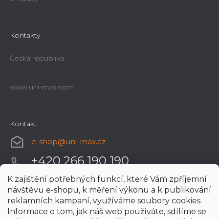
Kontakty
Česká republika
www.uni-max.com
Kontakt
e-shop
@
uni-max.cz
+420 266 190 190
K zajištění potřebných funkcí, které Vám zpříjemní
návštěvu e-shopu, k měření výkonu a k publikování
reklamních kampaní, využíváme soubory cookies.
Informace o tom, jak náš web používáte, sdílíme se