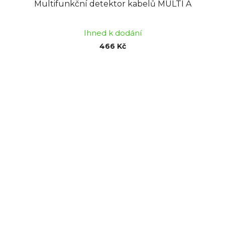
Multifunkční detektor kabelů MULTI A
Ihned k dodání
466 Kč