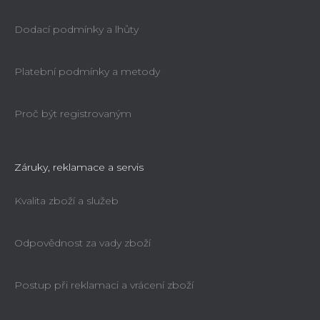
Dodací podmínky a lhůty
Platební podmínky a metody
Proč být registrovaným
Záruky, reklamace a servis
Kvalita zboží a služeb
Odpovědnost za vady zboží
Postup při reklamaci a vrácení zboží