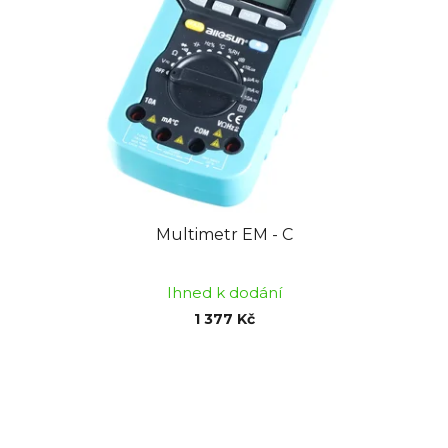
Multimetr EM - C
Ihned k dodání
1 377 Kč