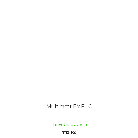
Multimetr EMF - C
Ihned k dodání
715 Kč