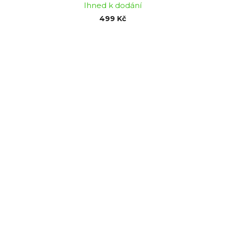
Ihned k dodání
499 Kč