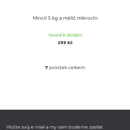
Mincíř 5 kg a měřič mikrovln
Ihned k dodání
299 Kč
7
položek celkem
O
v
l
á
d
a
c
Z
í
á
p
p
Vložte svůj e-mail a my vám budeme zasílat
r