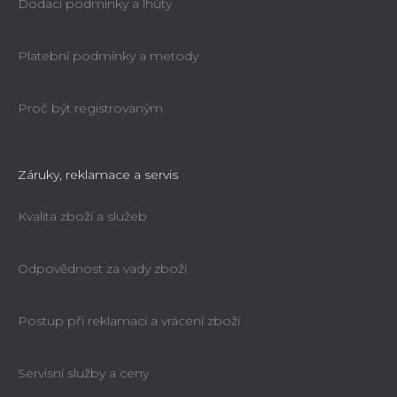
Dodací podmínky a lhůty
Platební podmínky a metody
Proč být registrovaným
Záruky, reklamace a servis
Kvalita zboží a služeb
Odpovědnost za vady zboží
Postup při reklamaci a vrácení zboží
Servisní služby a ceny