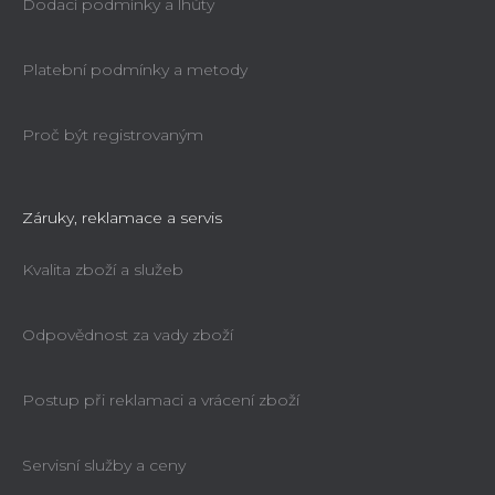
Dodací podmínky a lhůty
Platební podmínky a metody
Proč být registrovaným
Záruky, reklamace a servis
Kvalita zboží a služeb
Odpovědnost za vady zboží
Postup při reklamaci a vrácení zboží
Servisní služby a ceny