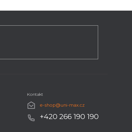
Kontakt
e-shop
@
uni-max.cz
+420 266 190 190