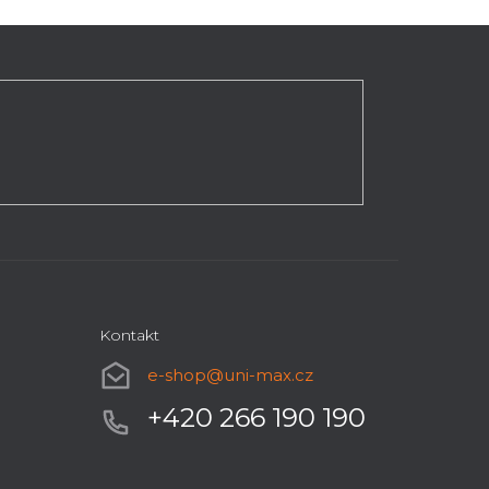
Kontakt
e-shop
@
uni-max.cz
+420 266 190 190