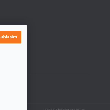
uhlasím
Vytvořil Shoptet Premium