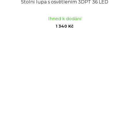
Stolní lupa s osvětlením 3DPT 36 LED
Ihned k dodání
1 340 Kč