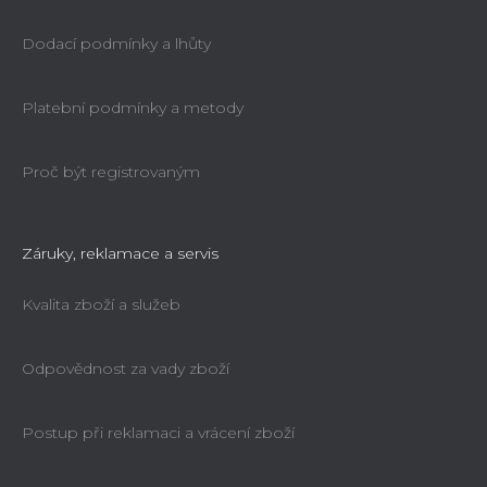
Dodací podmínky a lhůty
Platební podmínky a metody
Proč být registrovaným
Záruky, reklamace a servis
Kvalita zboží a služeb
Odpovědnost za vady zboží
Postup při reklamaci a vrácení zboží