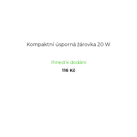
Kompaktní úsporná žárovka 20 W
Ihned k dodání
116 Kč