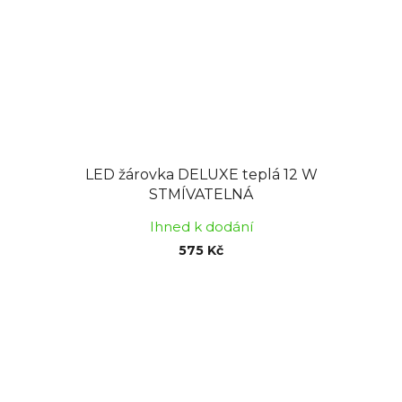
LED žárovka DELUXE teplá 12 W
STMÍVATELNÁ
Ihned k dodání
575 Kč