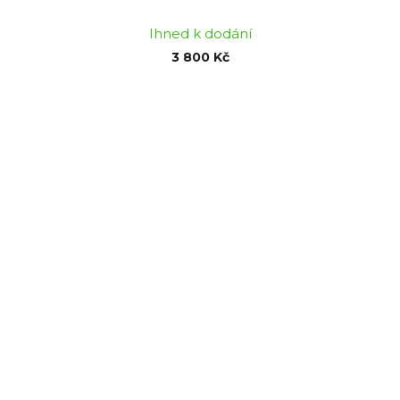
Ihned k dodání
3 800 Kč