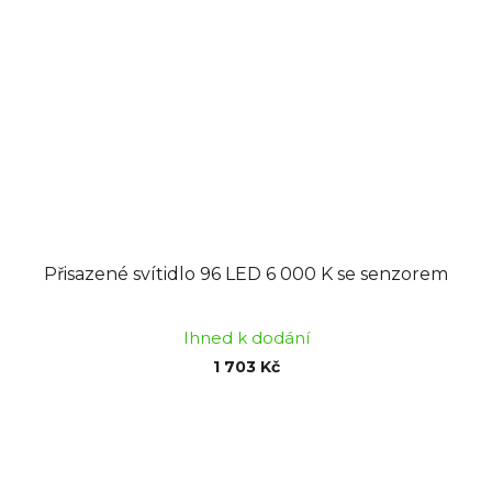
Přisazené svítidlo 96 LED 6 000 K se senzorem
Ihned k dodání
1 703 Kč