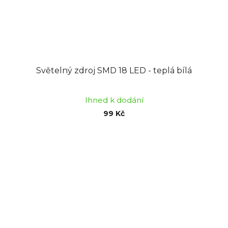
Světelný zdroj SMD 18 LED - teplá bílá
Ihned k dodání
99 Kč