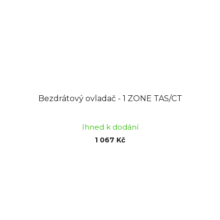
Bezdrátový ovladač - 1 ZONE TAS/CT
Ihned k dodání
1 067 Kč