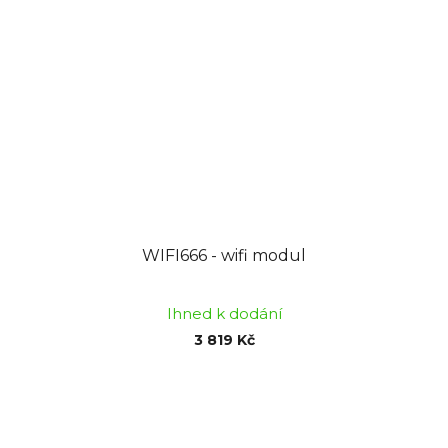
WIFI666 - wifi modul
Ihned k dodání
3 819 Kč