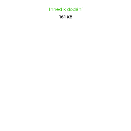
Ihned k dodání
161 Kč