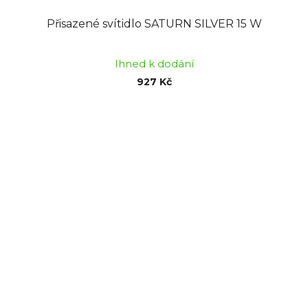
Přisazené svítidlo SATURN SILVER 15 W
Ihned k dodání
927 Kč