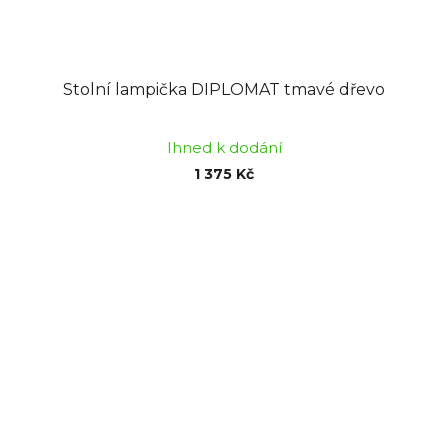
Stolní lampička DIPLOMAT tmavé dřevo
Ihned k dodání
1 375 Kč