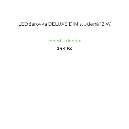
LED žárovka DELUXE DIM studená 12 W
Ihned k dodání
244 Kč