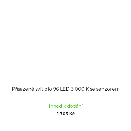
Přisazené svítidlo 96 LED 3 000 K se senzorem
Ihned k dodání
1 703 Kč