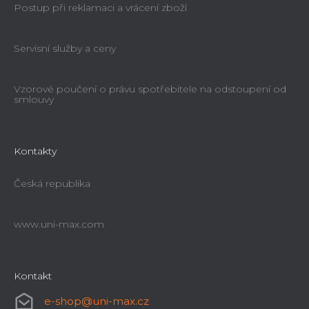
Postup při reklamaci a vrácení zboží
Servisní služby a ceny
Vzorové poučení o právu spotřebitele na odstoupení od
smlouvy
Kontakty
Česká republika
www.uni-max.com
Kontakt
e-shop
@
uni-max.cz