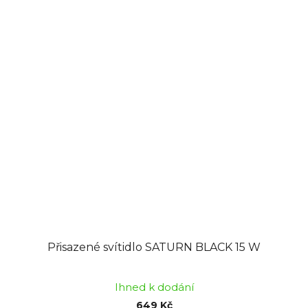
Přisazené svítidlo SATURN BLACK 15 W
Ihned k dodání
649 Kč