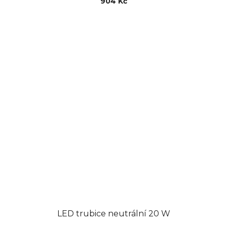
904 Kč
LED trubice neutrální 20 W