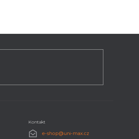
Kontakt
e-shop
@
uni-max.cz