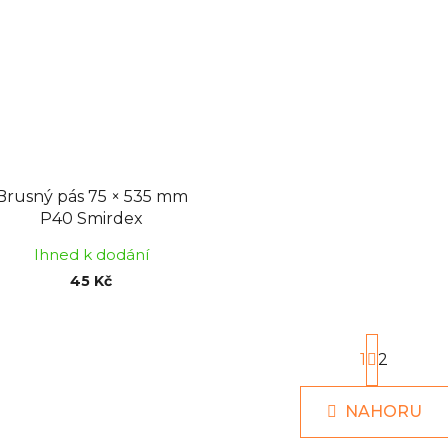
Brusný pás 75 × 535 mm
P40 Smirdex
Ihned k dodání
45 Kč
S
1
t
2
r
O
á
NAHORU
v
n
k
l