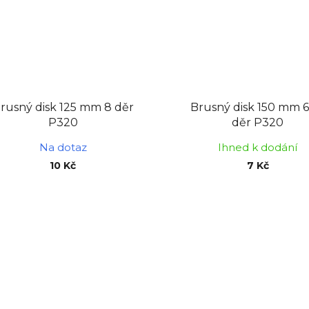
rusný disk 125 mm 8 děr
Brusný disk 150 mm 6 
P320
děr P320
Na dotaz
Ihned k dodání
10 Kč
7 Kč