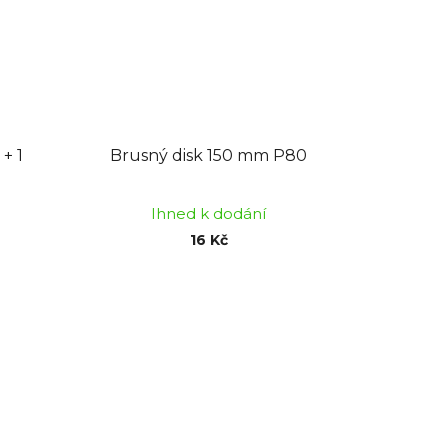
+ 1
Brusný disk 150 mm P80
Ihned k dodání
16 Kč