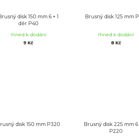
Brusný disk 150 mm 6 + 1
Brusný disk 125 mm P
děr P40
Ihned k dodání
Ihned k dodání
9 Kč
8 Kč
rusný disk 150 mm P320
Brusný disk 225 mm 6
P220