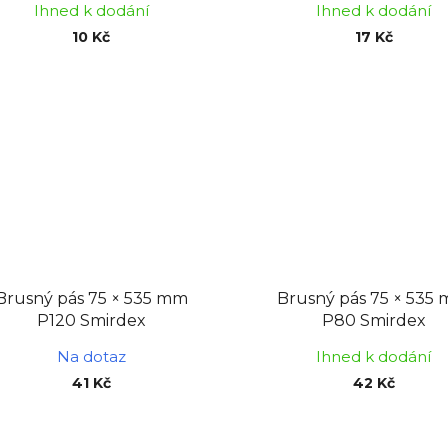
Ihned k dodání
Ihned k dodání
10 Kč
17 Kč
Brusný pás 75 × 535 mm
Brusný pás 75 × 535
P120 Smirdex
P80 Smirdex
Na dotaz
Ihned k dodání
41 Kč
42 Kč