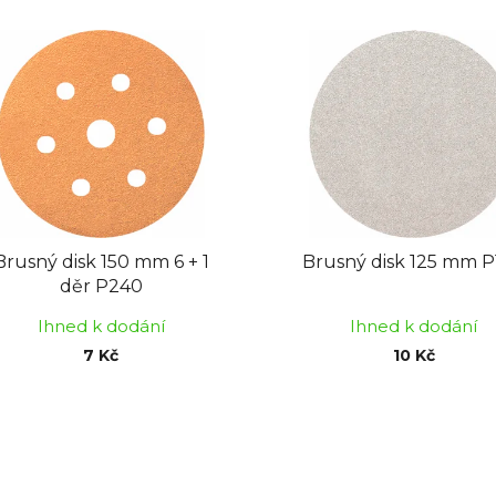
Brusný disk 150 mm 6 + 1
Brusný disk 125 mm 
děr P240
Ihned k dodání
Ihned k dodání
7 Kč
10 Kč