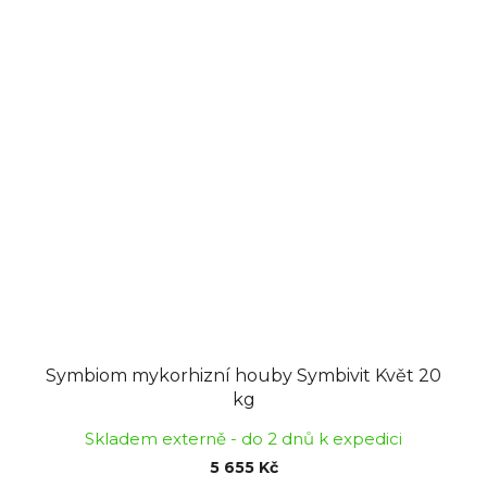
Symbiom mykorhizní houby Symbivit Květ 20
kg
Skladem externě - do 2 dnů k expedici
5 655 Kč