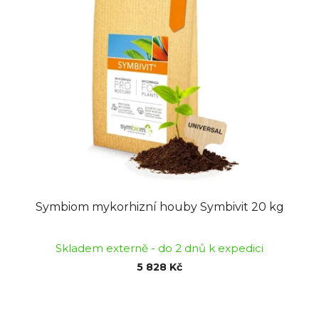
Symbiom mykorhizní houby Symbivit 20 kg
Skladem externě - do 2 dnů k expedici
5 828 Kč