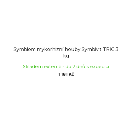
Symbiom mykorhizní houby Symbivit TRIC 3
kg
Skladem externě - do 2 dnů k expedici
1 181 Kč