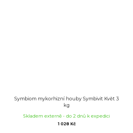
Symbiom mykorhizní houby Symbivit Květ 3
kg
Skladem externě - do 2 dnů k expedici
1 028 Kč