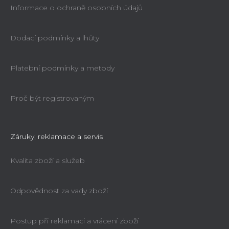
Informace o ochraně osobních údajů
Dodací podmínky a lhůty
Platební podmínky a metody
Proč být registrovaným
Záruky, reklamace a servis
Kvalita zboží a služeb
Odpovědnost za vady zboží
Postup při reklamaci a vrácení zboží