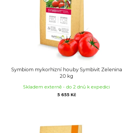
Symbiom mykorhizní houby Symbivit Zelenina
20 kg
Skladem externě - do 2 dnů k expedici
5 655 Kč