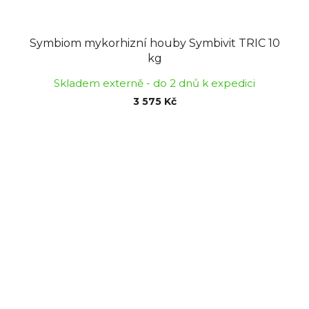
Symbiom mykorhizní houby Symbivit TRIC 10
kg
Skladem externě - do 2 dnů k expedici
3 575 Kč