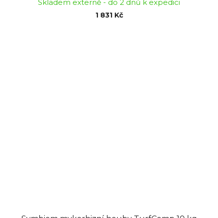
Skladem externě - do 2 dnů k expedici
1 831 Kč