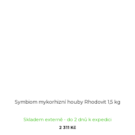
Symbiom mykorhizní houby Rhodovit 1,5 kg
Skladem externě - do 2 dnů k expedici
2 311 Kč