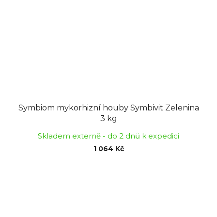
Symbiom mykorhizní houby Symbivit Zelenina
3 kg
Skladem externě - do 2 dnů k expedici
1 064 Kč