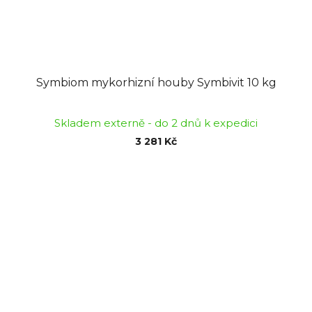
Symbiom mykorhizní houby Symbivit 10 kg
Skladem externě - do 2 dnů k expedici
3 281 Kč