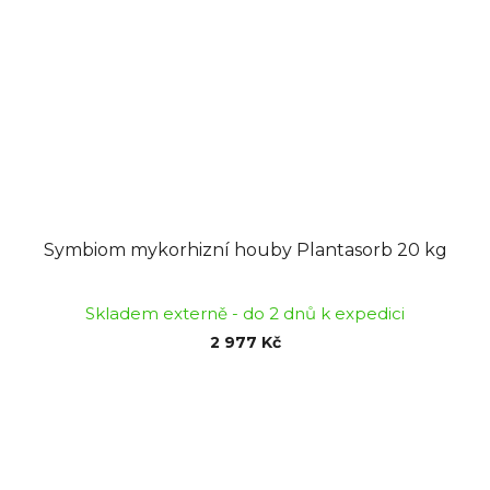
Symbiom mykorhizní houby Plantasorb 20 kg
Skladem externě - do 2 dnů k expedici
2 977 Kč