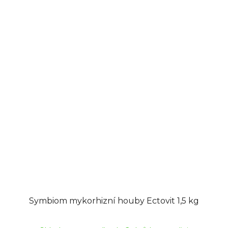
Symbiom mykorhizní houby Ectovit 1,5 kg