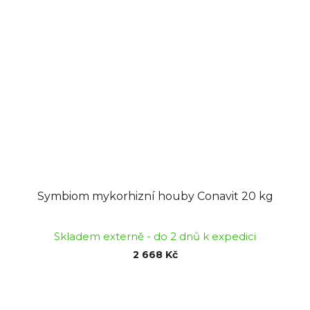
Symbiom mykorhizní houby Conavit 20 kg
Skladem externě - do 2 dnů k expedici
2 668 Kč