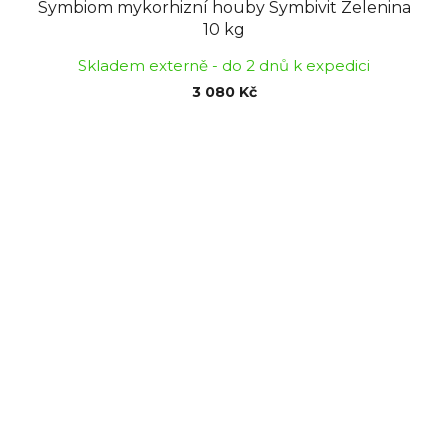
Symbiom mykorhizní houby Symbivit Zelenina
10 kg
Skladem externě - do 2 dnů k expedici
3 080 Kč