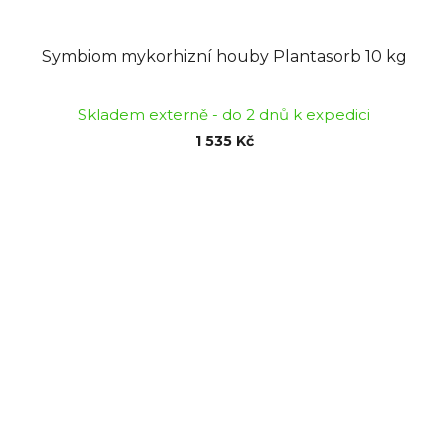
Symbiom mykorhizní houby Plantasorb 10 kg
Skladem externě - do 2 dnů k expedici
1 535 Kč