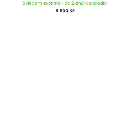
Skladem externě - do 2 dnů k expedici
6 800 Kč