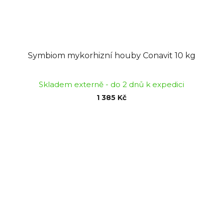
Symbiom mykorhizní houby Conavit 10 kg
Skladem externě - do 2 dnů k expedici
1 385 Kč