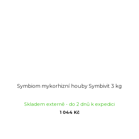
Symbiom mykorhizní houby Symbivit 3 kg
Skladem externě - do 2 dnů k expedici
1 044 Kč