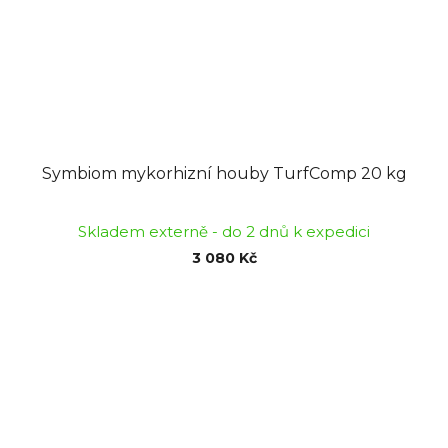
Symbiom mykorhizní houby TurfComp 20 kg
Skladem externě - do 2 dnů k expedici
3 080 Kč