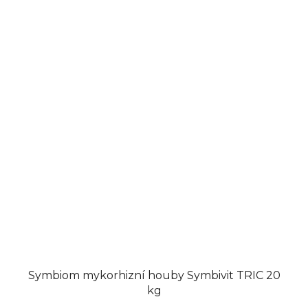
Symbiom mykorhizní houby Symbivit TRIC 20
kg