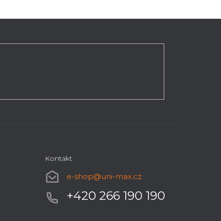
Kontakt
e-shop
@
uni-max.cz
+420 266 190 190