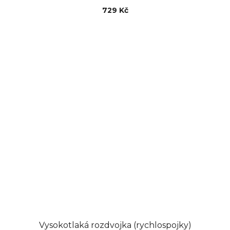
729 Kč
Vysokotlaká rozdvojka (rychlospojky)