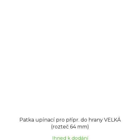
Patka upínací pro přípr. do hrany VELKÁ
(rozteč 64 mm)
Ihned k dodání