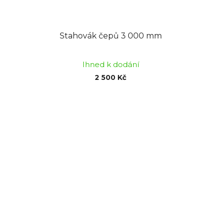
Stahovák čepů 3 000 mm
Ihned k dodání
2 500 Kč