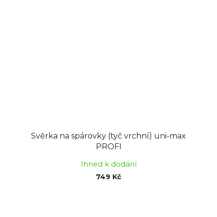
Svěrka na spárovky (tyč vrchní) uni-max
PROFI
Ihned k dodání
749 Kč