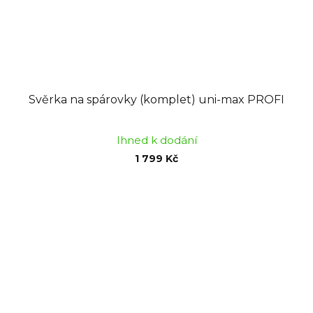
Svěrka na spárovky (komplet) uni-max PROFI
Ihned k dodání
1 799 Kč