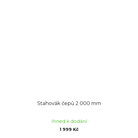
Stahovák čepů 2 000 mm
Ihned k dodání
1 999 Kč