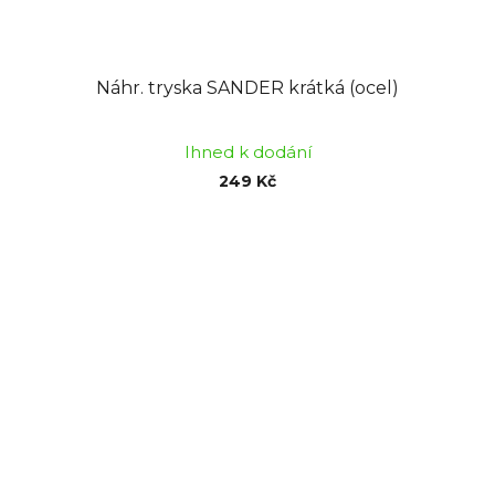
Náhr. tryska SANDER krátká (ocel)
Ihned k dodání
249 Kč