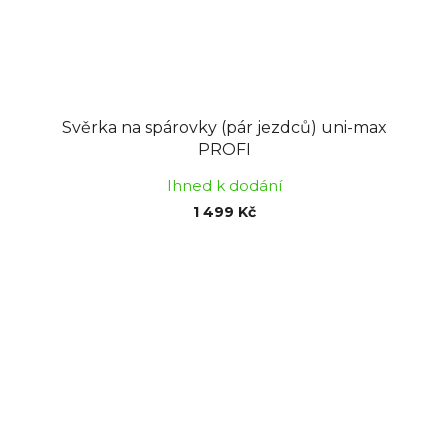
Svěrka na spárovky (pár jezdců) uni-max
PROFI
Ihned k dodání
1 499 Kč