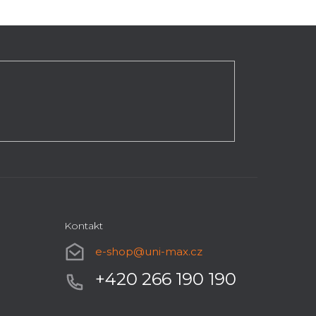
Kontakt
e-shop
@
uni-max.cz
+420 266 190 190