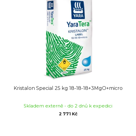
Kristalon Special 25 kg 18-18-18+3MgO+micro
Skladem externě - do 2 dnů k expedici
2 771 Kč