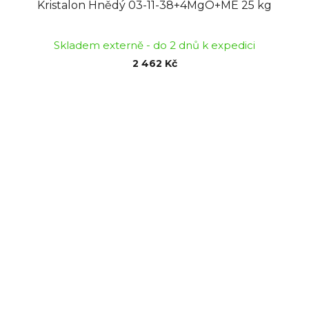
Kristalon Hnědý 03-11-38+4MgO+ME 25 kg
Skladem externě - do 2 dnů k expedici
2 462 Kč