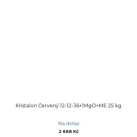
Kristalon Červený 12-12-36+1MgO+ME 25 kg
Na dotaz
2 668 Kč