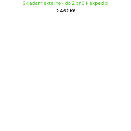
Skladem externě - do 2 dnů k expedici
2 462 Kč