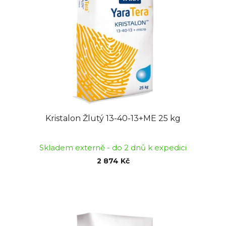
Kristalon Žlutý 13-40-13+ME 25 kg
Skladem externě - do 2 dnů k expedici
2 874 Kč