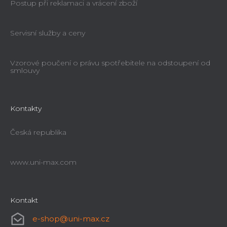
Postup při reklamaci a vrácení zboží
Servisní služby a ceny
Vzorové poučení o právu spotřebitele na odstoupení od
smlouvy
Kontakty
Česká republika
www.uni-max.com
Kontakt
e-shop
@
uni-max.cz