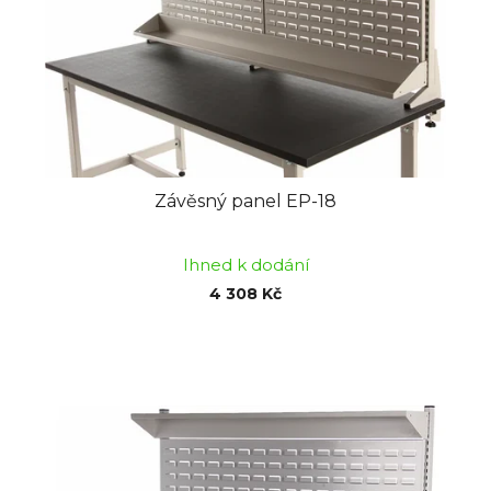
Závěsný panel EP-18
Ihned k dodání
4 308 Kč