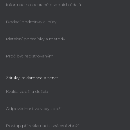
Informace o ochraně osobních údajů
Dodací podmínky a lhůty
Platební podmínky a metody
Proč být registrovaným
Záruky, reklamace a servis
Kvalita zboží a služeb
Odpovědnost za vady zboží
Postup při reklamaci a vrácení zboží