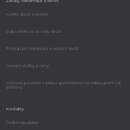
Záruky, reklamace a servis
Kvalita zboží a služeb
Odpovědnost za vady zboží
Postup při reklamaci a vrácení zboží
Servisní služby a ceny
Vzorové poučení o právu spotřebitele na odstoupení od
smlouvy
Kontakty
Česká republika