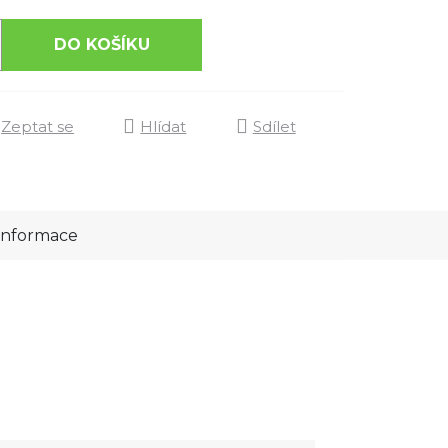
DO KOŠÍKU
Zeptat se
Hlídat
Sdílet
 informace