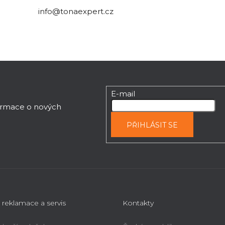
info@tonaexpert.cz
E-mail
formace o nových
PŘIHLÁSIT SE
 reklamace a servis
Kontakty