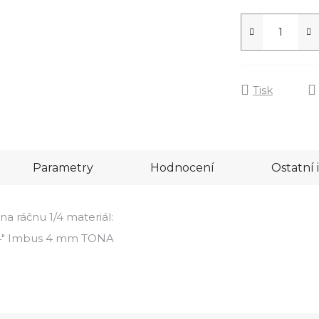
Tisk
Parametry
Hodnocení
Ostatní
a ráčnu 1/4 materiál:
1/4" Imbus 4 mm TONA