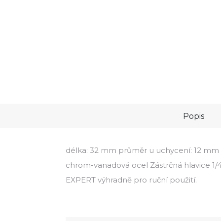
Popis
délka: 32 mm průměr u uchycení: 12 mm n
chrom-vanadová ocel Zástrčná hlavice 
EXPERT výhradně pro ruční použití.