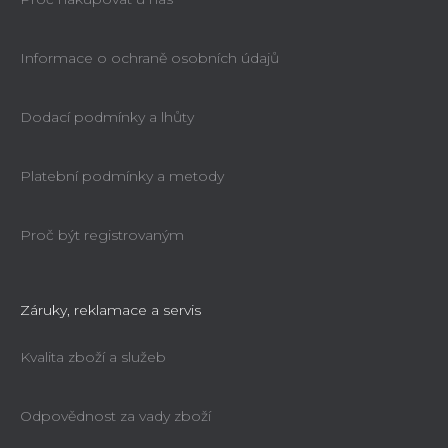
Informace o ochraně osobních údajů
Dodací podmínky a lhůty
Platební podmínky a metody
Proč být registrovaným
Záruky, reklamace a servis
Kvalita zboží a služeb
Odpovědnost za vady zboží