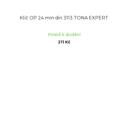
Klíč OP 24 mm din 3113 TONA EXPERT
Ihned k dodání
211 Kč