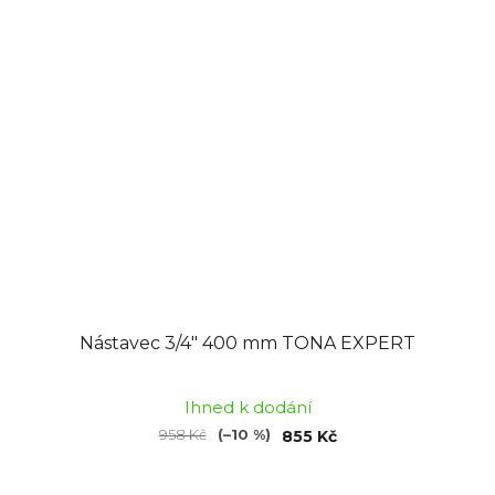
Nástavec 3/4" 400 mm TONA EXPERT
Ihned k dodání
958 Kč
(–10 %)
855 Kč