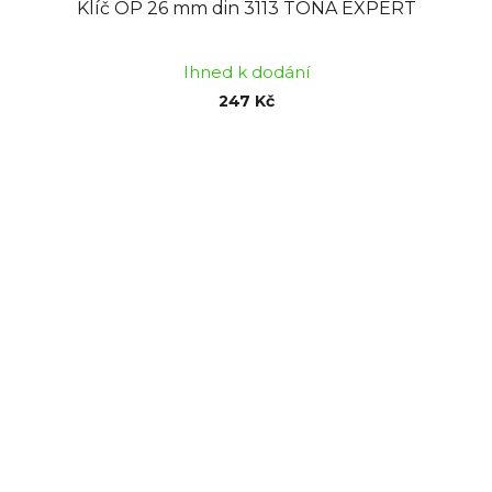
Klíč OP 26 mm din 3113 TONA EXPERT
Ihned k dodání
247 Kč