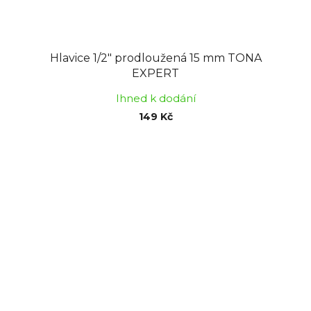
Hlavice 1/2" prodloužená 15 mm TONA
EXPERT
Ihned k dodání
149 Kč