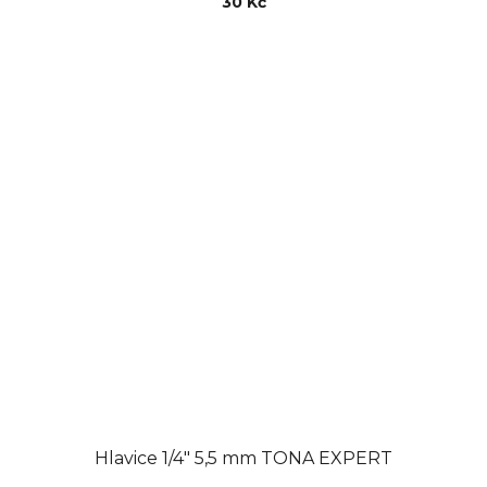
30 Kč
Hlavice 1/4" 5,5 mm TONA EXPERT