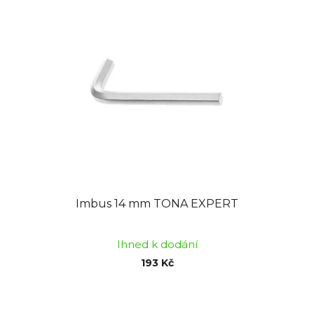
Imbus 14 mm TONA EXPERT
Ihned k dodání
193 Kč