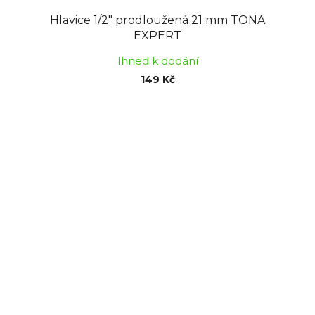
Hlavice 1/2" prodloužená 21 mm TONA
EXPERT
Ihned k dodání
149 Kč