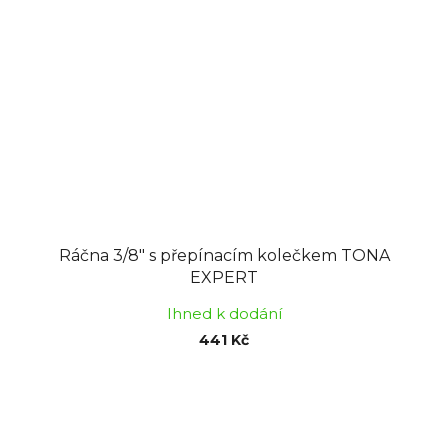
Ráčna 3/8" s přepínacím kolečkem TONA
EXPERT
Ihned k dodání
441 Kč