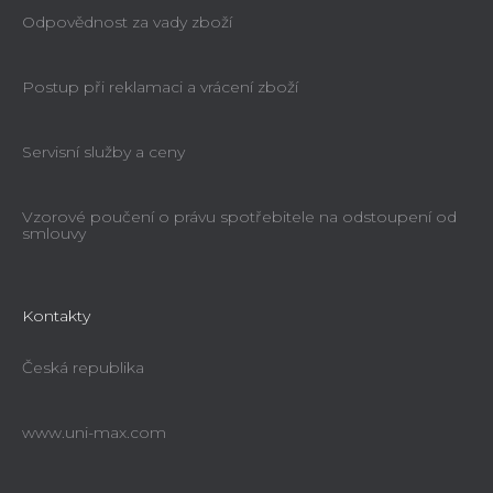
Odpovědnost za vady zboží
Postup při reklamaci a vrácení zboží
Servisní služby a ceny
Vzorové poučení o právu spotřebitele na odstoupení od
smlouvy
Kontakty
Česká republika
www.uni-max.com