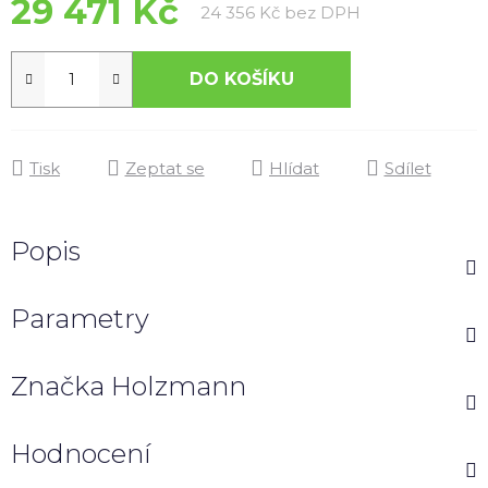
29 471 Kč
Měrná cena:
24 356 Kč bez DPH
DO KOŠÍKU
Tisk
Zeptat se
Hlídat
Sdílet
Popis
Parametry
Značka
Holzmann
Hodnocení