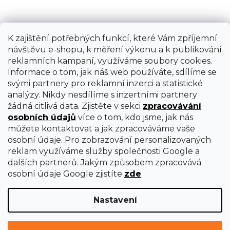
K zajištění potřebných funkcí, které Vám zpříjemní
návštěvu e-shopu, k měření výkonu a k publikování
reklamních kampaní, využíváme soubory cookies.
Informace o tom, jak náš web používáte, sdílíme se
svými partnery pro reklamní inzerci a statistické
analýzy. Nikdy nesdílíme s inzertními partnery
žádná citlivá data. Zjistěte v sekci
zpracovávání
osobních údajů
více o tom, kdo jsme, jak nás
můžete kontaktovat a jak zpracováváme vaše
osobní údaje. Pro zobrazování personalizovaných
reklam využíváme služby společnosti Google a
dalších partnerů. Jakým způsobem zpracovává
osobní údaje Google zjistíte
zde
.
Válečkový stojan Holzmann S5701
Nastavení
Ihned k dodání
969 Kč