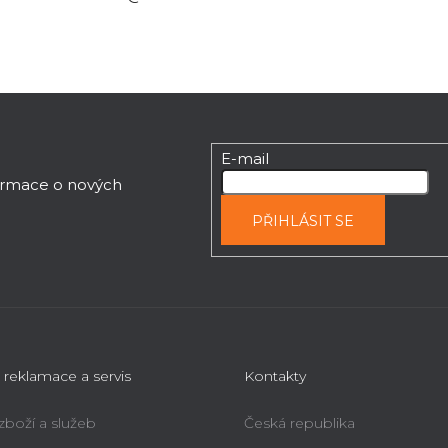
E-mail
formace o nových
PŘIHLÁSIT SE
 reklamace a servis
Kontakty
 zboží a služeb
Česká republika