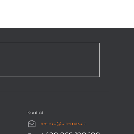
Kontakt
e-shop
@
uni-max.cz