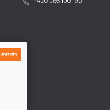
+420 266 190 190
uhlasím