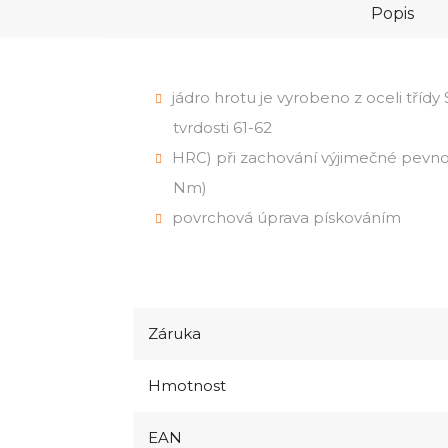
Popis
jádro hrotu je vyrobeno z oceli tříd
tvrdosti 61-62
HRC) při zachování výjimečné pevnost
Nm)
povrchová úprava pískováním
Záruka
Hmotnost
EAN