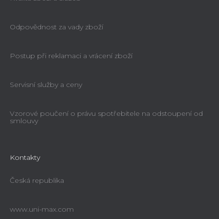
Odpovědnost za vady zboží
Postup při reklamaci a vrácení zboží
Servisní služby a ceny
Vzorové poučení o právu spotřebitele na odstoupení od
smlouvy
Kontakty
Česká republika
www.uni-max.com