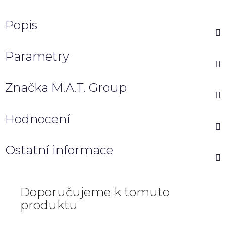
Popis
Parametry
Značka
M.A.T. Group
Hodnocení
Ostatní informace
Doporučujeme k tomuto
produktu