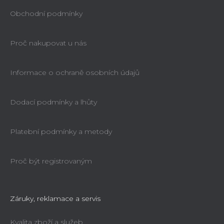
Obchodní podmínky
Proč nakupovat u nás
Informace o ochraně osobních údajů
Dodací podmínky a lhůty
Platební podmínky a metody
Proč být registrovaným
Záruky, reklamace a servis
Kvalita zboží a služeb