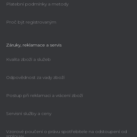
Platební podmínky a metody
Proč být registrovaným
Záruky, reklamace a servis
Kvalita zboží a služeb
Odpovědnost za vady zboží
Postup při reklamaci a vrácení zboží
Servisní služby a ceny
Vzorové poučení o právu spotřebitele na odstoupení od
smlouvy