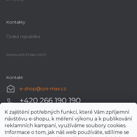
Kontakty
Česká republika
www.uni-max.com
Kontakt
e-shop
@
uni-max.cz
+420 266 190 190
K zajištění potřebných funkcí, které Vám zpříjemní
návštěvu e-shopu, k měření výkonu a k publikování
reklamních kampaní, využíváme soubory cookies.
Informace o tom, jak náš web používáte, sdílíme se