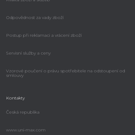
Odpovědnost za vady zboží
Postup při reklamaci a vrácení zboží
Servisní služby a ceny
Vzorové poučení o právu spotřebitele na odstoupení od
smlouvy
Kontakty
Česká republika
www.uni-max.com