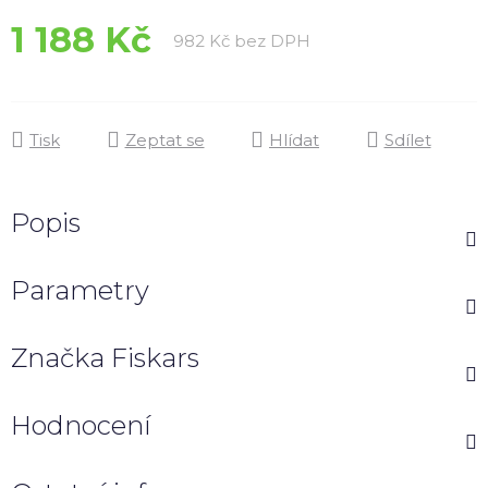
1 188 Kč
Měrná cena:
982 Kč bez DPH
Tisk
Zeptat se
Hlídat
Sdílet
Popis
Parametry
Značka
Fiskars
Hodnocení