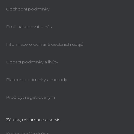
Obchodní podmínky
Proč nakupovat u nás
Informace o ochraně osobních údajů
Dodací podmínky a lhůty
Platební podmínky a metody
Proč být registrovaným
Záruky, reklamace a servis
Kvalita zboží a služeb